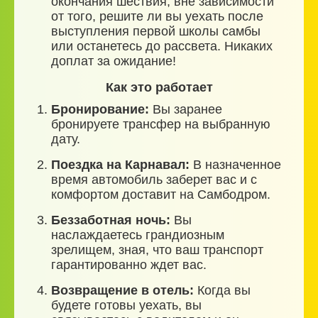
окончания шествия, вне зависимости
от того, решите ли вы уехать после
выступления первой школы самбы
или останетесь до рассвета. Никаких
доплат за ожидание!
Как это работает
Бронирование:
Вы заранее
бронируете трансфер на выбранную
дату.
Поездка на Карнавал:
В назначенное
время автомобиль заберет вас и с
комфортом доставит на Самбодром.
Беззаботная ночь:
Вы
наслаждаетесь грандиозным
зрелищем, зная, что ваш транспорт
гарантированно ждет вас.
Возвращение в отель:
Когда вы
будете готовы уехать, вы