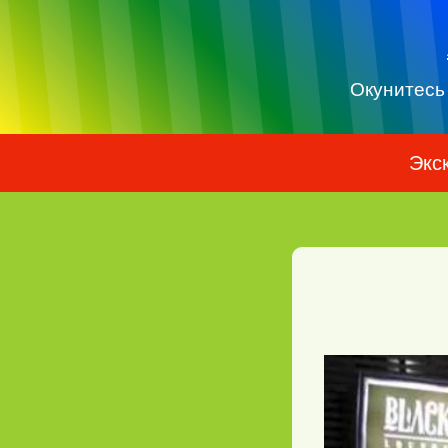
Окунитесь
Экс