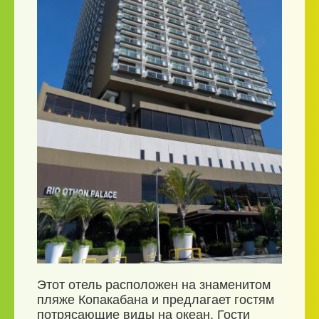
Этот отель расположен на знаменитом
пляже Копакабана и предлагает гостям
потрясающие виды на океан. Гости