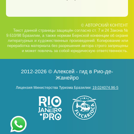
© АВТОРСКИЙ КОНТЕНТ
Текст данной страницы защищён согласно ст. 7 и 24 Закона №
9.610/98 Бразилии, а также нормам Бернской конвенции об охране
литературных и художественных произведений. Копирование или
переработка материала без разрешения автора строго запрещены
и может повлечь за собой юридическую ответственность.
2012-2026 © Алексей - гид в Рио-де-
Жанейро
Лицензия Министерства Туризма Бразилии:
19.024074.96-5