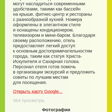
могут насладиться современными
удобствами, такими как бассейн
на крыше, фитнес-центр и рестораны
с разнообразной кухней. Номера
оформлены в элегантном стиле
и оснащены кондиционером,
телевизором и мини-баром. Благодаря
своему расположению, отель
предоставляет легкий доступ
к основным достопримечательностям
города, таким как статуя Христа-
Искупителя и Сахарная голова.
Персонал отеля готов помочь
в организации экскурсий и предложить
советы по лучшим местам
для посещения.
Открыть карту Google...
364
просмотра.
Фотографии