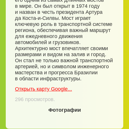
его одним из самых длинных мостов
в мире. Он был открыт в 1974 году
и назван в честь президента Артура
да Коста-и-Силвы. Мост играет
ключевую роль в транспортной системе
региона, обеспечивая важный маршрут
для ежедневного движения
автомобилей и грузовиков.
Архитектурно мост впечатляет своими
размерами и видом на залив и город.
Он стал не только важной транспортной
артерией, но и символом инженерного
мастерства и прогресса Бразилии
в области инфраструктуры.
Открыть карту Google...
296
просмотров.
Фотографии