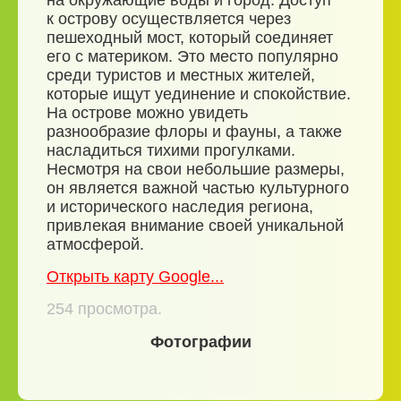
на окружающие воды и город. Доступ
к острову осуществляется через
пешеходный мост, который соединяет
его с материком. Это место популярно
среди туристов и местных жителей,
которые ищут уединение и спокойствие.
На острове можно увидеть
разнообразие флоры и фауны, а также
насладиться тихими прогулками.
Несмотря на свои небольшие размеры,
он является важной частью культурного
и исторического наследия региона,
привлекая внимание своей уникальной
атмосферой.
Открыть карту Google...
254
просмотра.
Фотографии