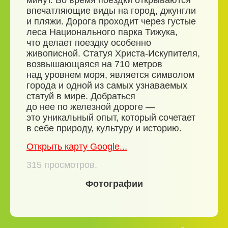
минут. Во время поездки открываются
впечатляющие виды на город, джунгли
и пляжи. Дорога проходит через густые
леса Национального парка Тижука,
что делает поездку особенно
живописной. Статуя Христа-Искупителя,
возвышающаяся на 710 метров
над уровнем моря, является символом
города и одной из самых узнаваемых
статуй в мире. Добраться
до нее по железной дороге —
это уникальный опыт, который сочетает
в себе природу, культуру и историю.
Открыть карту Google...
315
просмотров.
Фотографии